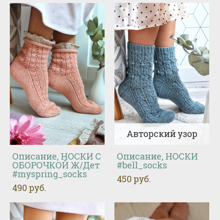
Авторский узор
Описание, НОСКИ С
Описание, НОСКИ
ОБОРОЧКОЙ Ж/Дет
#bell_socks
#myspring_socks
450 pуб.
490 pуб.