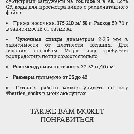
субтитрами загружены на
YouTube
и в
VK
. Есть
QR-коды
для просмотра видео с распечатанного
файла.
Пряжа носочная,
175-210 м/ 50 г
.
Расход
50-70 г
в зависимости от размера.
Чулочные спицы
диаметром 2-2,5 мм в
зависимости от плотности вязания.
Для
вязания способом Magic Loop требуется
распределить петли самостоятельно.
Рекомендуемая плотность:
32-33 п./10 см.
Размеры
примерно
от 35 до 42
.
Готовые работы можно увидеть по тегу
#berries_socks
в моих аккаунтах.
ТАКЖЕ ВАМ МОЖЕТ
ПОНРАВИТЬСЯ