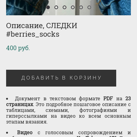
Описание, СЛЕДКИ
#berries_socks
400 pуб.
ДОБАВИТЬ В КОРЗИНУ
Документ в текстовом формате
PDF
на
23
страницах
. Это подробное пошаговое описание с
таблицами, схемами, фотографиями и
гиперссылками на видео ко всем основным
этапам вязания.
Видео
с голосовым сопровождением и