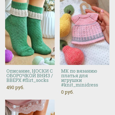
Описание, НОСКИ С
МК по вязанию
ОБОРОЧКОЙ ВНИЗ /
платья для
ВВЕРХ #flirt_socks
игрушки
#knit_minidress
490 pуб.
0 pуб.