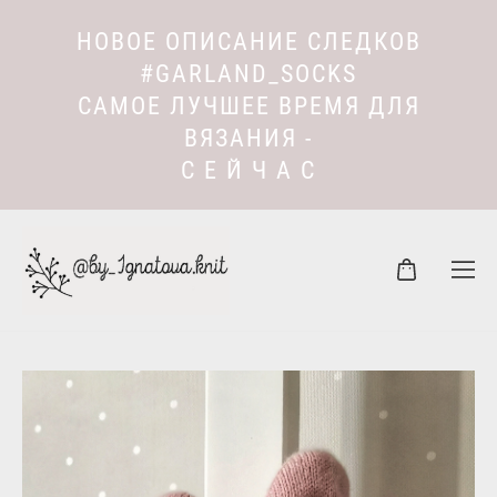
НОВОЕ ОПИСАНИЕ СЛЕДКОВ
#GARLAND_SOCKS
САМОЕ ЛУЧШЕЕ ВРЕМЯ ДЛЯ
ВЯЗАНИЯ -
С Е Й Ч А С