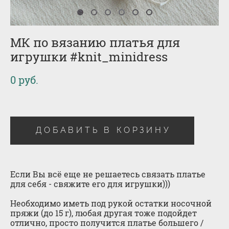
МК по вязанию платья для
игрушки #knit_minidress
0 pуб.
ДОБАВИТЬ В КОРЗИНУ
Если Вы всё еще не решаетесь связать платье
для себя - свяжите его для игрушки)))
Необходимо иметь под рукой остатки носочной
пряжи (до 15 г), любая другая тоже подойдет
отлично, просто получится платье большего /