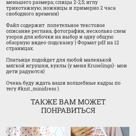
меньшего размера; спицы 2-2,5; иглу
трикотажную; ножницы и примерно 2 часа
свободного времени)
Файл содержит попетельное текстовое
описание реглана, фотографии, несколько схем
узоров для юбочки на выбор и одну общую
обзорную видео-подсказку ) Формат pdf на 12
страницах.
Платьице подойдет для любой маленькой
мягкой игрушки, куклы (у меня Kruselings)- мои
дети радуются)
Очень буду ждать ваши волшебные кадры по
тегу #knit_minidress )
ТАКЖЕ ВАМ МОЖЕТ
ПОНРАВИТЬСЯ