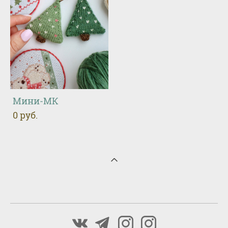
Мини-МК
0 pуб.