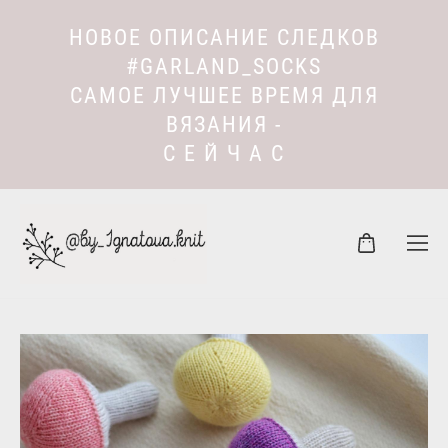
НОВОЕ ОПИСАНИЕ СЛЕДКОВ
#GARLAND_SOCKS
САМОЕ ЛУЧШЕЕ ВРЕМЯ ДЛЯ
ВЯЗАНИЯ -
С Е Й Ч А С