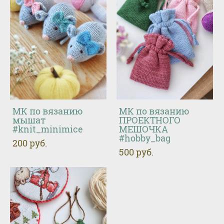
МК по вязанию
МК по вязанию
мышат
ПРОЕКТНОГО
#knit_minimice
МЕШОЧКА
#hobby_bag
200 pуб.
500 pуб.